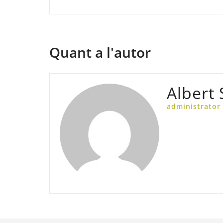
d'entrades
Quant a l'autor
Albert
administrator