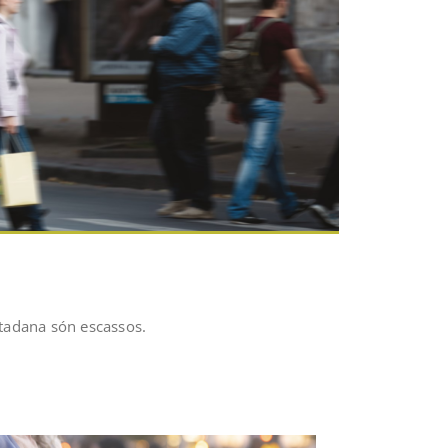
iutadana són escassos.