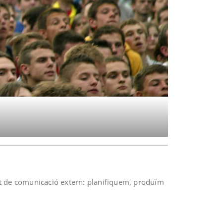
nt de comunicació extern: planifiquem, produïm