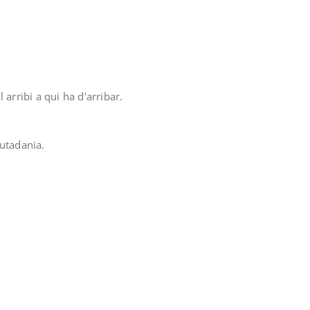
arribi a qui ha d’arribar.
iutadania.