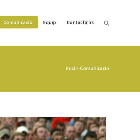
Comunicació
Equip
Contacta’ns
Inici
»
Comunicació