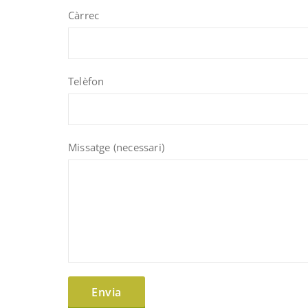
Càrrec
Telèfon
Missatge (necessari)