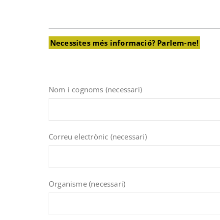
Necessites més informació? Parlem-ne!
Nom i cognoms (necessari)
Correu electrònic (necessari)
Organisme (necessari)