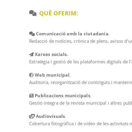
QUÈ OFERIM:
Comunicació amb la ciutadania
.
Redacció de notícies, crònica de plens, avisos d’u
Xarxes socials.
Estratègia i gestió de les plataformes digitals de 
Web municipal
.
Auditoria, reorganització de continguts i manteni
Publicacions municipals
.
Gestió íntegra de la revista municipal i altres pu
Audiovisuals
.
Cobertura fotogràfica i de vídeo de les activitats 