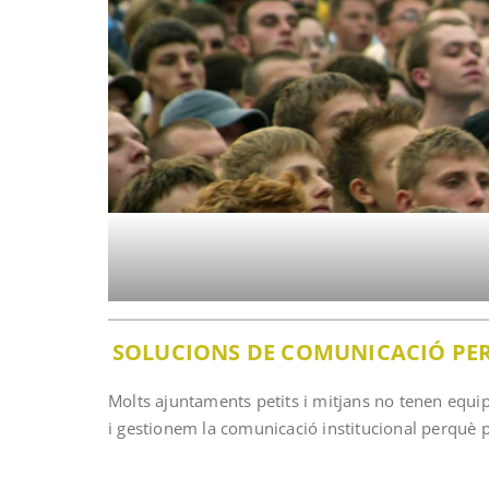
SOLUCIONS DE COMUNICACIÓ PER
Molts ajuntaments petits i mitjans no tenen equ
i gestionem la comunicació institucional perquè 