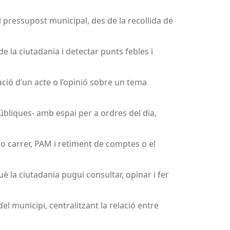
l pressupost municipal, des de la recollida de
e la ciutadania i detectar punts febles i
oració d’un acte o l’opinió sobre un tema
públiques- amb espai per a ordres del dia,
 carrer, PAM i retiment de comptes o el
è la ciutadania pugui consultar, opinar i fer
l municipi, centralitzant la relació entre