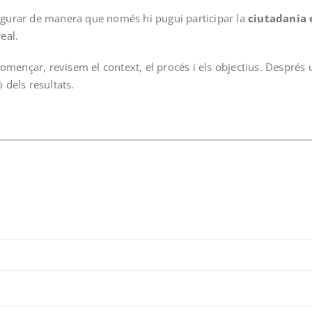
figurar de manera que només hi pugui participar la
ciutadania
eal.
omençar, revisem el context, el procés i els objectius. Després
 dels resultats.