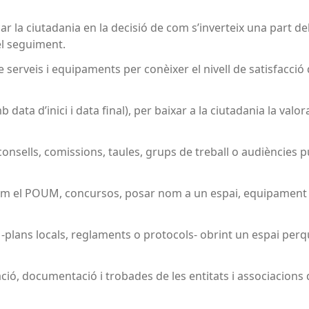
ar la ciutadania en la decisió de com s’inverteix una part de
 el seguiment.
 serveis i equipaments per conèixer el nivell de satisfacció d
 data d’inici i data final), per baixar a la ciutadania la val
consells, comissions, taules, grups de treball o audiències 
m el POUM, concursos, posar nom a un espai, equipament o
-plans locals, reglaments o protocols- obrint un espai perqu
ó, documentació i trobades de les entitats i associacions de