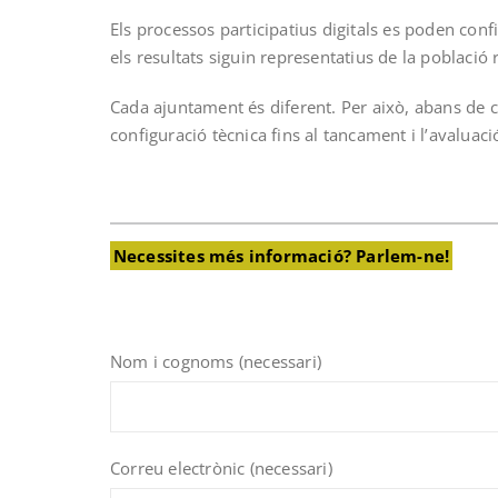
Els processos participatius digitals es poden con
els resultats siguin representatius de la població r
Cada ajuntament és diferent. Per això, abans de c
configuració tècnica fins al tancament i l’avaluació
Necessites més informació? Parlem-ne!
Nom i cognoms (necessari)
Correu electrònic (necessari)