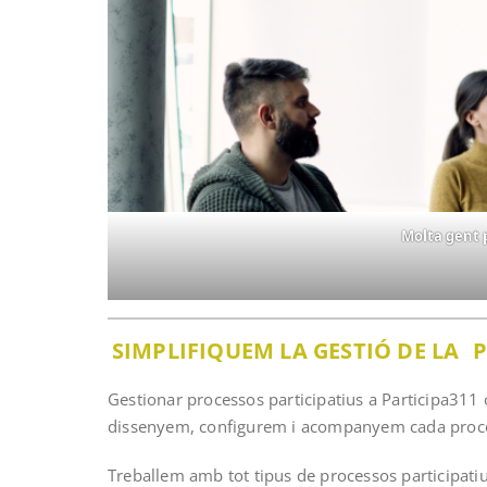
Molta gent p
SIMPLIFIQUEM LA GESTIÓ DE LA
P
Gestionar processos participatius a Participa311
dissenyem, configurem i acompanyem cada procés 
Treballem amb tot tipus de processos participatiu