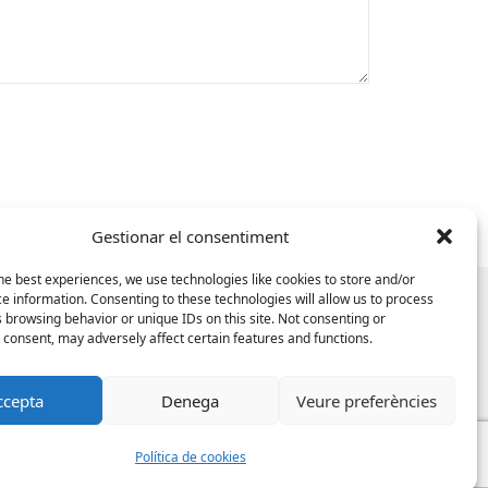
Gestionar el consentiment
he best experiences, we use technologies like cookies to store and/or
e information. Consenting to these technologies will allow us to process
 browsing behavior or unique IDs on this site. Not consenting or
consent, may adversely affect certain features and functions.
ccepta
Denega
Veure preferències
Política de cookies