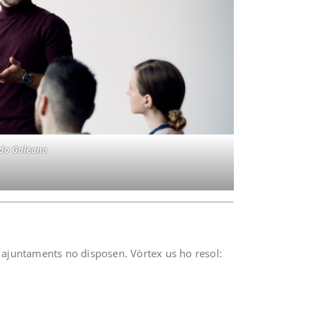
do Galeano
 ajuntaments no disposen. Vòrtex us ho resol: