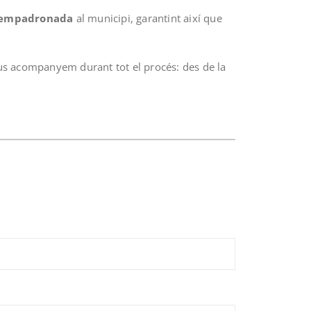
 empadronada
al municipi, garantint així que
 us acompanyem durant tot el procés: des de la