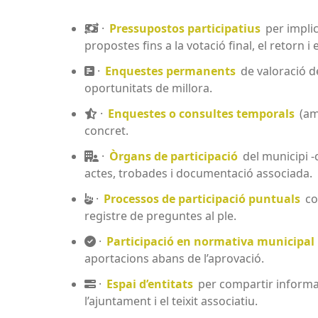
·
Pressupostos participatius
per implic
propostes fins a la votació final, el retorn i
·
Enquestes permanents
de valoració de
oportunitats de millora.
·
Enquestes o consultes temporals
(amb
concret.
·
Òrgans de participació
del municipi -
actes, trobades i documentació associada.
·
Processos de participació puntuals
co
registre de preguntes al ple.
·
Participació en normativa municipal
aportacions abans de l’aprovació.
·
Espai d’entitats
per compartir informaci
l’ajuntament i el teixit associatiu.